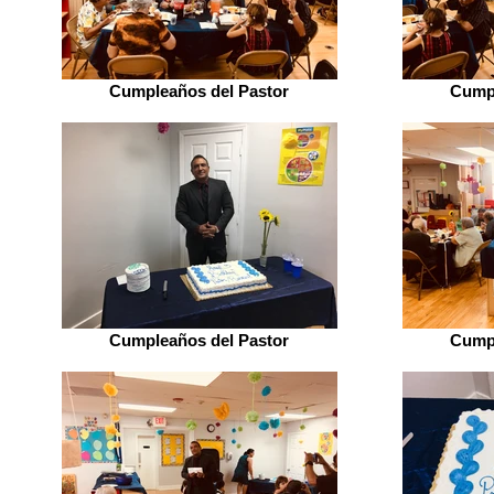
Cumpleaños del Pastor
Cumpl
Cumpleaños del Pastor
Cumpl