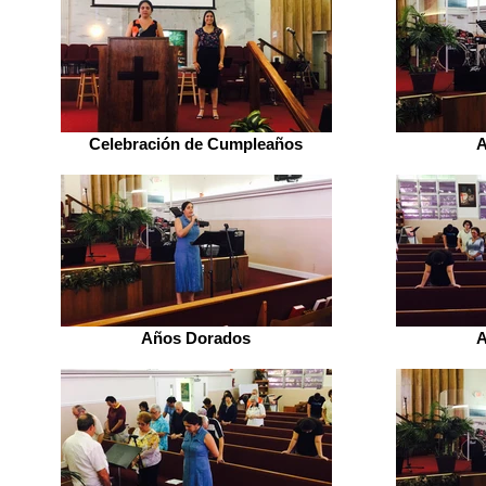
Celebración de Cumpleaños
A
Años Dorados
A