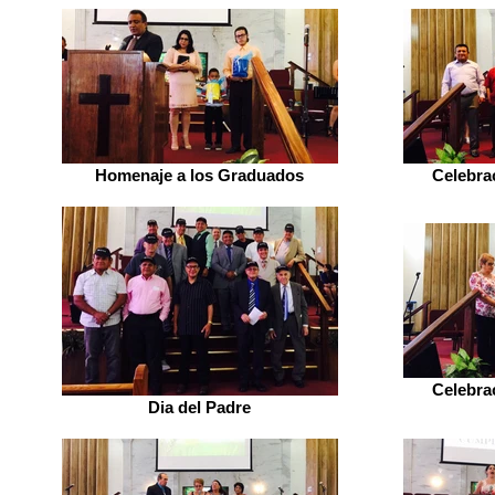
Homenaje a los Graduados
Celebra
Celebra
Dia del Padre