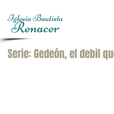
Iglesia Bautista
Renacer
Inicio
Princip
Serie: Gedeón, el debil qu