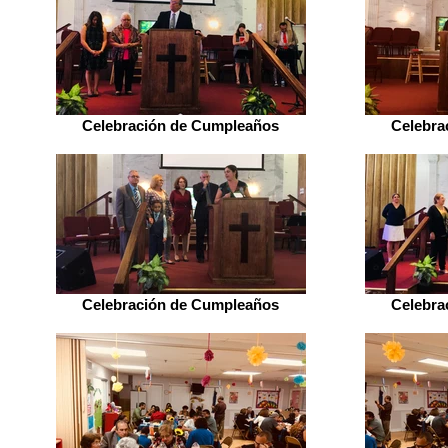
Celebración de Cumpleaños
Celebra
Celebración de Cumpleaños
Celebra