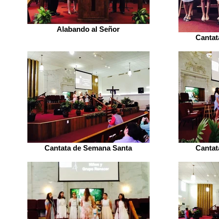
Alabando al Señor
Cantat
Cantata de Semana Santa
Cantat