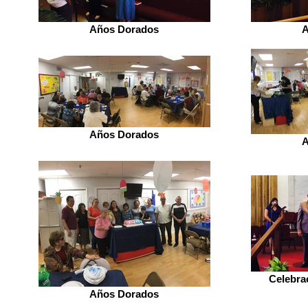
Años Dorados
A
Años Dorados
A
Celebra
Años Dorados