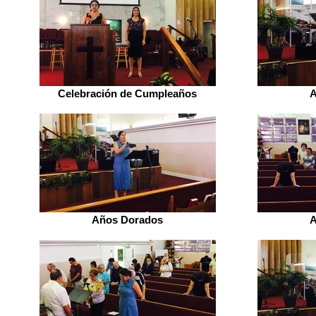
Celebración de Cumpleaños
A
Años Dorados
A