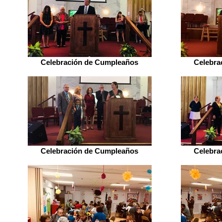
Celebración de Cumpleaños
Celebra
Celebración de Cumpleaños
Celebra