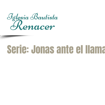
Iglesia Bautista
Renacer
Inicio
Princip
Serie: Jonas ante el llam