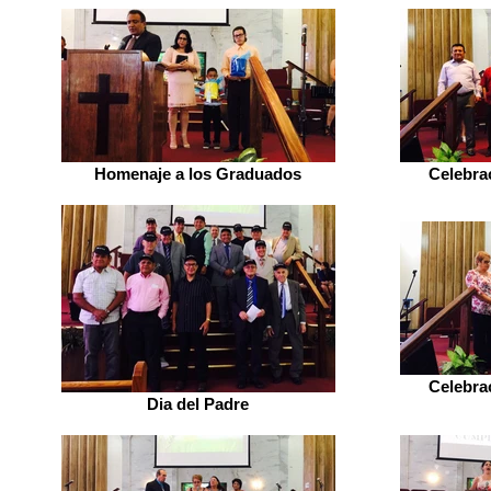
Homenaje a los Graduados
Celebra
Celebra
Dia del Padre