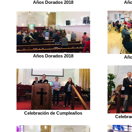
Años Dorados 2018
Año
Años Dorados 2018
Año
Celebración de Cumpleaños
Celebra