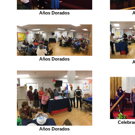
Años Dorados
A
Años Dorados
A
Celebra
Años Dorados