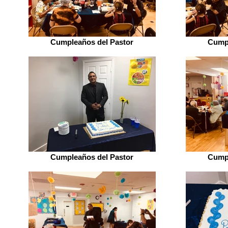
Cumpleaños del Pastor
Cumpl
Cumpleaños del Pastor
Cumpl