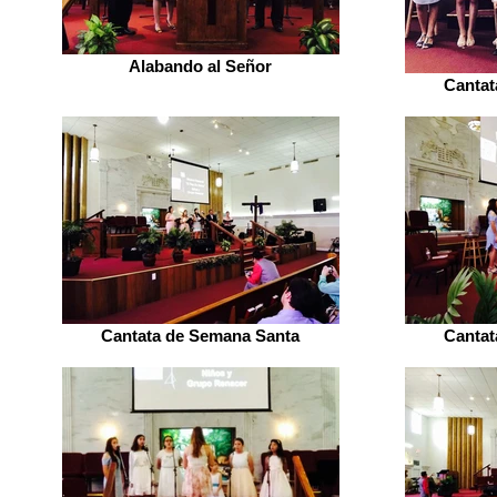
Alabando al Señor
Cantat
Cantata de Semana Santa
Cantat